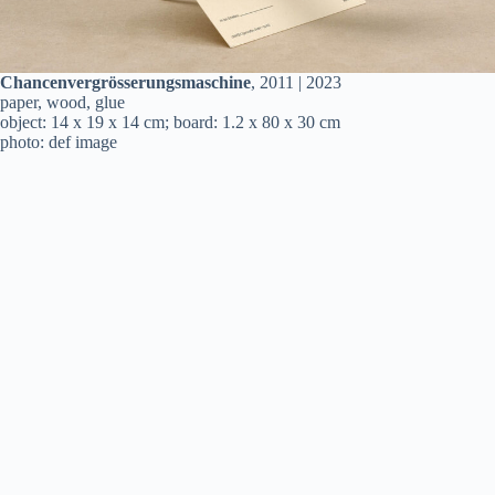
Chancenvergrösserungsmaschine
, 2011 | 2023
paper, wood, glue
object: 14 x 19 x 14 cm; board: 1.2 x 80 x 30 cm
photo: def image